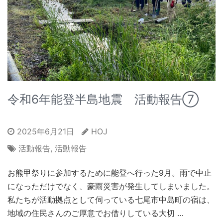
令和6年能登半島地震 活動報告⑦
2025年6月21日
HOJ
活動報告
,
活動報告
お熊甲祭りに参加するために能登へ行った9月。雨で中止
になっただけでなく、豪雨災害が発生してしまいました。
私たちが活動拠点として伺っている七尾市中島町の宿は、
地域の住民さんのご厚意でお借りしている大切 …