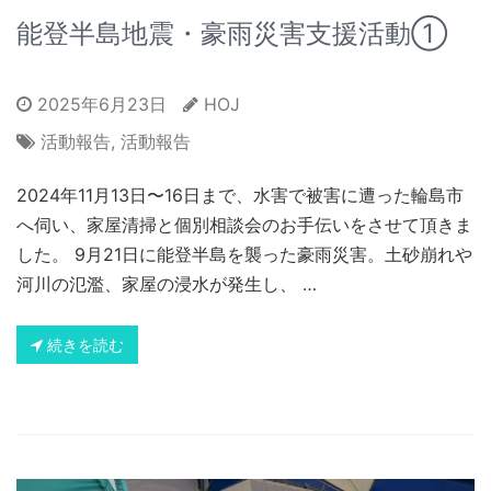
能登半島地震・豪雨災害支援活動①
2025年6月23日
HOJ
活動報告
,
活動報告
2024年11月13日〜16日まで、水害で被害に遭った輪島市
へ伺い、家屋清掃と個別相談会のお手伝いをさせて頂きま
した。 9月21日に能登半島を襲った豪雨災害。土砂崩れや
河川の氾濫、家屋の浸水が発生し、 …
続きを読む