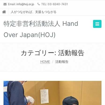
Email:
info@hoj.or.jp
TEL: 03-6240-7431
人がつながれば、支援もつながる
特定非営利活動法人 Hand
Togg
navig
Over Japan(HOJ)
カテゴリー:
活動報告
HOME
活動報告