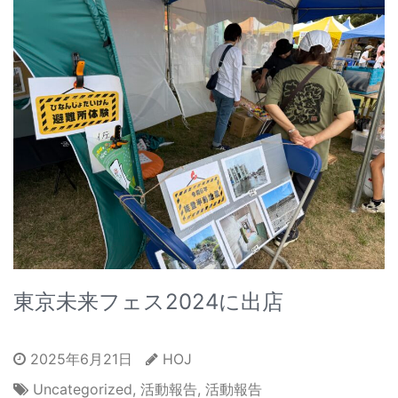
東京未来フェス2024に出店
2025年6月21日
HOJ
Uncategorized
,
活動報告
,
活動報告