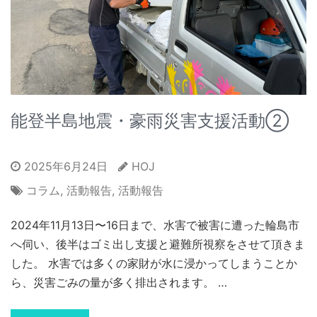
能登半島地震・豪雨災害支援活動②
2025年6月24日
HOJ
コラム
,
活動報告
,
活動報告
2024年11月13日〜16日まで、水害で被害に遭った輪島市
へ伺い、後半はゴミ出し支援と避難所視察をさせて頂きま
した。 水害では多くの家財が水に浸かってしまうことか
ら、災害ごみの量が多く排出されます。 …