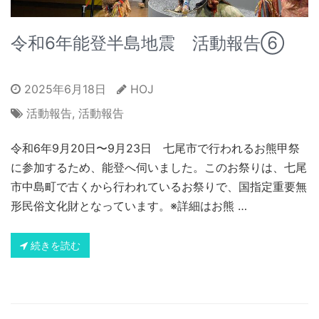
令和6年能登半島地震 活動報告⑥
2025年6月18日
HOJ
活動報告
,
活動報告
令和6年9月20日〜9月23日 七尾市で行われるお熊甲祭
に参加するため、能登へ伺いました。このお祭りは、七尾
市中島町で古くから行われているお祭りで、国指定重要無
形民俗文化財となっています。※詳細はお熊 …
続きを読む