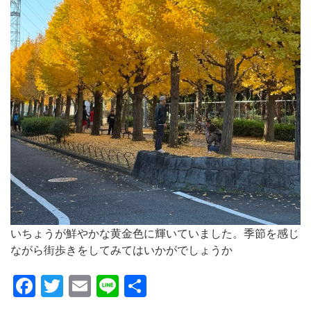
いちょうが鮮やかな黄金色に輝いていました。季節を感じ
ながら街歩きをしてみてはいかがでしょうか
Facebook
Twitter
Email
Line
共
有