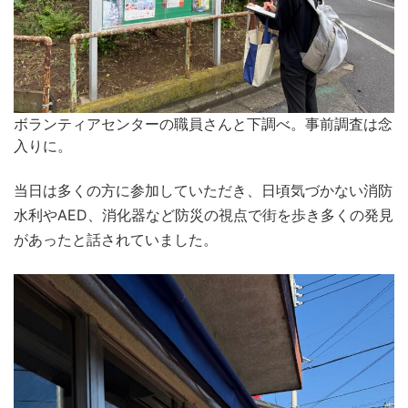
ボランティアセンターの職員さんと下調べ。事前調査は念
入りに。
当日は多くの方に参加していただき、日頃気づかない消防
水利やAED、消化器など防災の視点で街を歩き多くの発見
があったと話されていました。